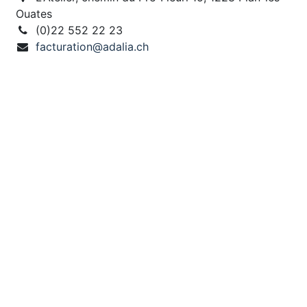
Ouates
(0)22 552 22 23
facturation@adalia.ch